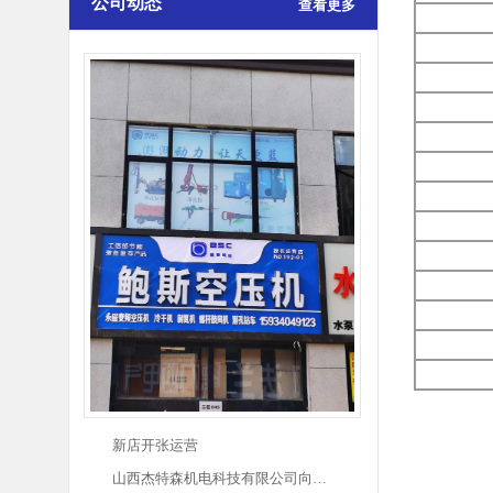
公司动态
查看更多
新店开张运营
山西杰特森机电科技有限公司向…