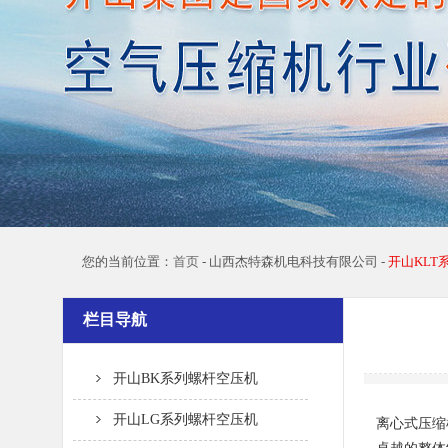
您的当前位置：
首页
- 山西杰特森机电科技有限公司 -
开山KLT
栏目导航
开山BK系列螺杆空压机
开山LG系列螺杆空压机
离心式压缩