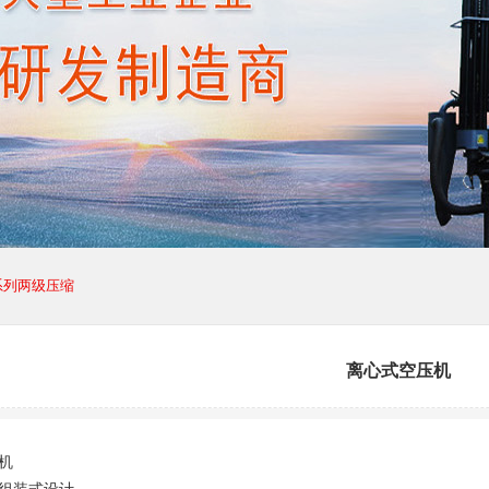
系列两级压缩
离心式空压机
机