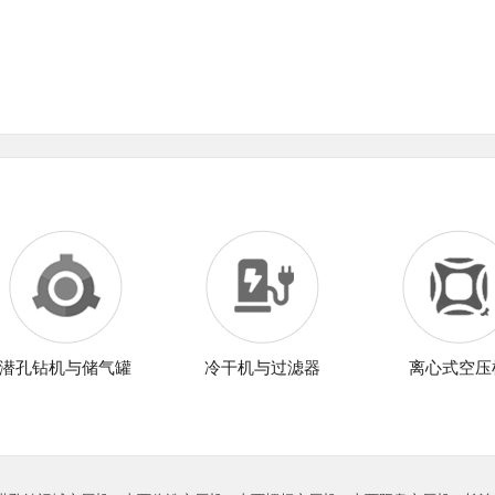
潜孔钻机与储气罐
冷干机与过滤器
离心式空压