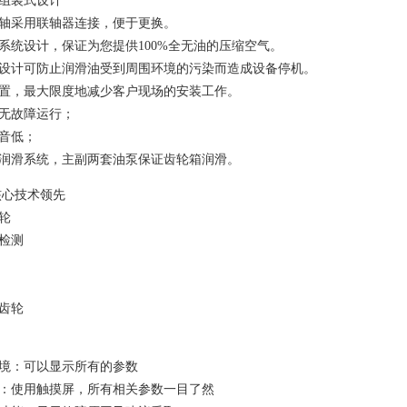
组装式设计
轴采用联轴器连接，便于更换。
系统设计，保证为您提供100%全无油的压缩空气。
设计可防止润滑油受到周围环境的污染而造成设备停机。
置，最大限度地减少客户现场的安装工作。
无故障运行；
音低；
润滑系统，主副两套油泵保证齿轮箱润滑。
核心技术领先
轮
检测
齿轮
境：可以显示所有的参数
：使用触摸屏，所有相关参数一目了然