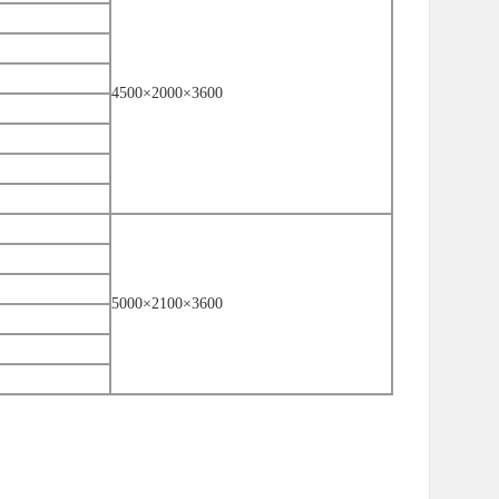
4500×2000×3600
5000×2100×3600