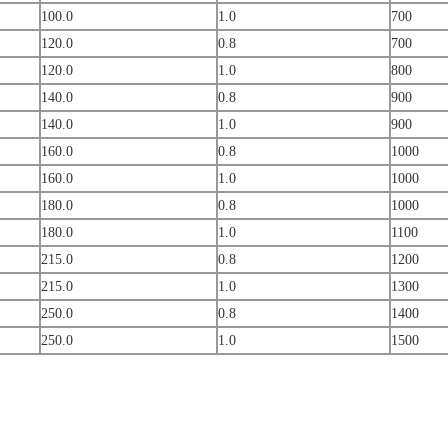
100.0
1.0
700
120.0
0.8
700
120.0
1.0
800
140.0
0.8
900
140.0
1.0
900
160.0
0.8
1000
160.0
1.0
1000
180.0
0.8
1000
180.0
1.0
1100
215.0
0.8
1200
215.0
1.0
1300
250.0
0.8
1400
250.0
1.0
1500