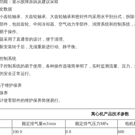
功能：显示故障原因及建议采取
史数据
小齿轮轴承、大齿轮轴承、大齿轮轴承和密封件均采用水平剖分式，拆除
部件，包括齿轮、中间冷却器、空气动力学部件、润滑系统和控制系统，
易于操作。
器采用了直通管的设计，便于清理。
新安装转子后，无须重新进行动、静平衡。
控制系统
子控制系统的易于使用，各种操作选项简单明了，实时监测流量、压力、
的安全正常运行。
易于维护保养
保养
计使零部件的维护保养简便易行。
离心机产品技术参数
额定排气量m3/min
额定排气压力MPa
电机
100.0
0.8
600