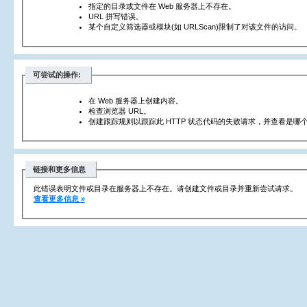
指定的目录或文件在 Web 服务器上不存在。
URL 拼写错误。
某个自定义筛选器或模块(如 URLScan)限制了对该文件的访问。
可尝试的操作:
在 Web 服务器上创建内容。
检查浏览器 URL。
创建跟踪规则以跟踪此 HTTP 状态代码的失败请求，并查看是哪个
链接和更多信息
此错误表明文件或目录在服务器上不存在。请创建文件或目录并重新尝试请求。
查看更多信息 »